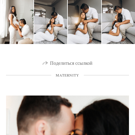
Поделиться ссылкой
MATERNITY