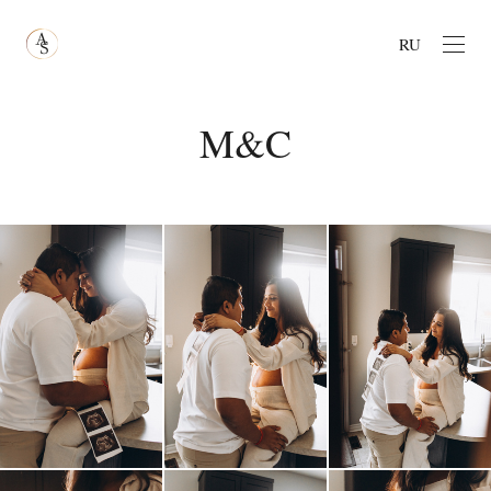
RU
M&C