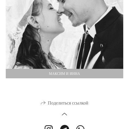
МАКСИМ И ИННА
Поделиться ссылкой