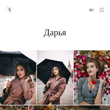
RU
Дарья