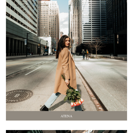
ATENA