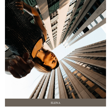
ELENA